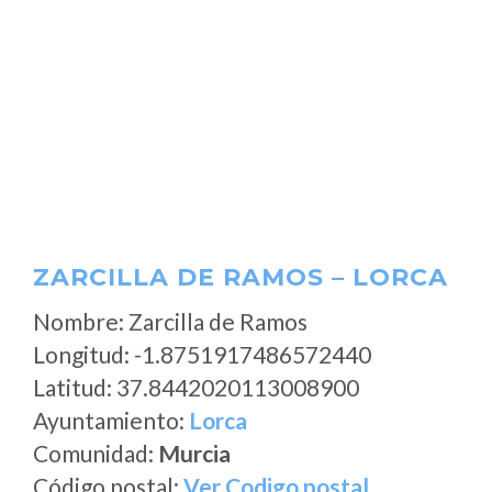
ZARCILLA DE RAMOS – LORCA
Nombre: Zarcilla de Ramos
Longitud: -1.8751917486572440
Latitud: 37.8442020113008900
Ayuntamiento:
Lorca
Comunidad:
Murcia
Código postal:
Ver Codigo postal