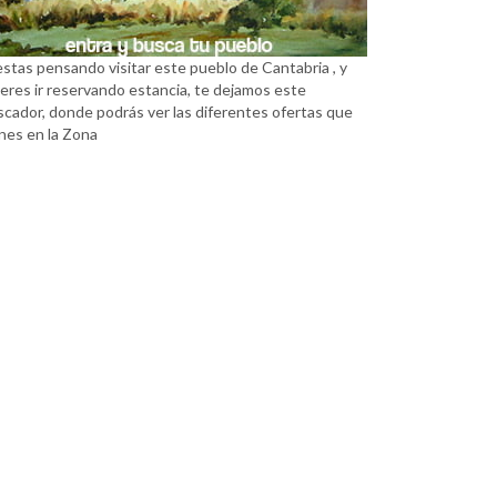
estas pensando visitar este pueblo de Cantabria , y
eres ir reservando estancia, te dejamos este
scador, donde podrás ver las diferentes ofertas que
nes en la Zona