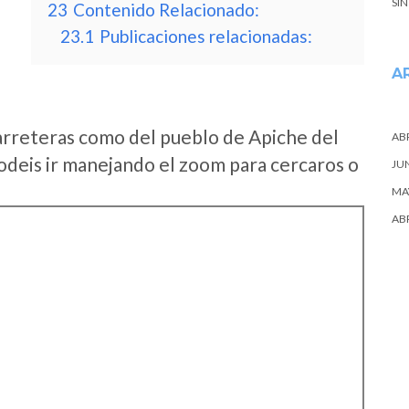
SI
23
Contenido Relacionado:
23.1
Publicaciones relacionadas:
A
arreteras como del pueblo de Apiche del
ABR
deis ir manejando el zoom para cercaros o
JU
MA
ABR