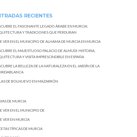
NTRADAS RECIENTES
SCUBRE EL FASCINANTE LEGADO ÁRABE EN MURCIA:
QUITECTURA Y TRADICIONES QUE PERDURAN
E VER EN EL MUNICIPIO DE ALHAMA DE MURCIA EN MURCIA
SCUBRE EL MAJESTUOSO PALACIO DE ALMUDI: HISTORIA,
QUITECTURA Y VISITA IMPRESCINDIBLE EN ESPAÑA
CUBRE LA BELLEZA DE LA NATURALEZA EN EL JARDÍN DE LA
ORIDABLANCA
LAS DE BOLNUEVO EN MAZARRÓN
AYAS DE MURCIA
E VER EN EL MUNICIPIO DE
E VER EN MURCIA
ETAS TÍPICAS DE MURCIA