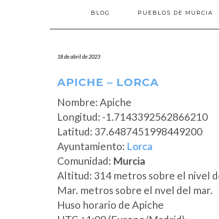
BLOG
PUEBLOS DE MURCIA
18 de abril de 2023
APICHE – LORCA
Nombre: Apiche
Longitud: -1.7143392562866210
Latitud: 37.6487451998449200
Ayuntamiento:
Lorca
Comunidad:
Murcia
Altitud: 314 metros sobre el nivel d
Mar. metros sobre el nvel del mar.
Huso horario de Apiche