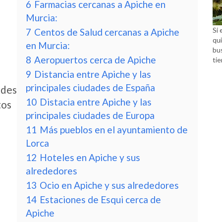
6
Farmacias cercanas a Apiche en
Murcia:
Si 
7
Centos de Salud cercanas a Apiche
qui
en Murcia:
bu
8
Aeropuertos cerca de Apiche
tie
9
Distancia entre Apiche y las
principales ciudades de España
edes
10
Distacia entre Apiche y las
tos
principales ciudades de Europa
11
Más pueblos en el ayuntamiento de
Lorca
12
Hoteles en Apiche y sus
alrededores
13
Ocio en Apiche y sus alrededores
14
Estaciones de Esqui cerca de
Apiche