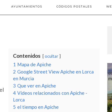
AYUNTAMIENTOS
CÓDIGOS POSTALES
WE
Contenidos
ocultar
1
Mapa de Apiche
2
Google Street View Apiche en Lorca
en Murcia
3
Que ver en Apiche
el
4
Vídeos relacionados con Apiche -
Lorca
5
el tiempo en Apiche