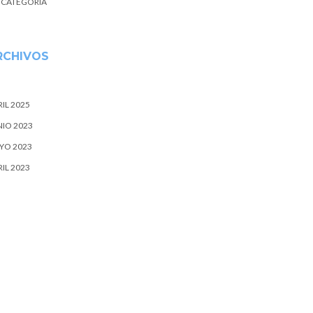
N CATEGORÍA
RCHIVOS
IL 2025
NIO 2023
YO 2023
IL 2023