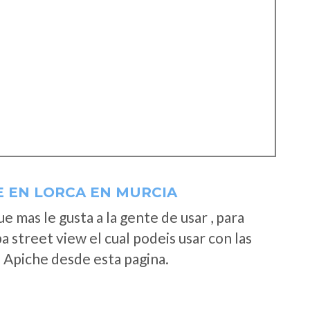
E EN LORCA EN MURCIA
 mas le gusta a la gente de usar , para
 street view el cual podeis usar con las
e Apiche desde esta pagina.