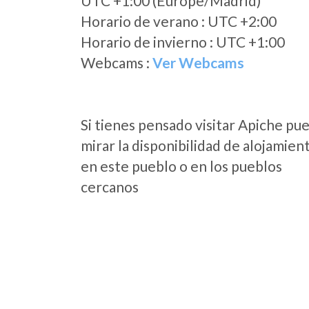
UTC +1:00 (Europe/Madrid)
Horario de verano : UTC +2:00
Horario de invierno : UTC +1:00
Webcams :
Ver Webcams
Si tienes pensado visitar Apiche pu
mirar la disponibilidad de alojamien
en este pueblo o en los pueblos
cercanos