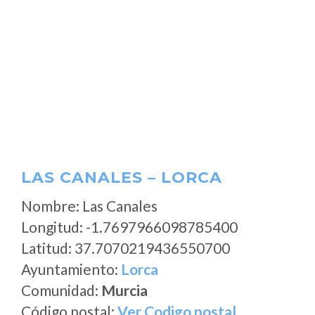
LAS CANALES – LORCA
Nombre: Las Canales
Longitud: -1.7697966098785400
Latitud: 37.7070219436550700
Ayuntamiento:
Lorca
Comunidad:
Murcia
Código postal:
Ver Codigo postal