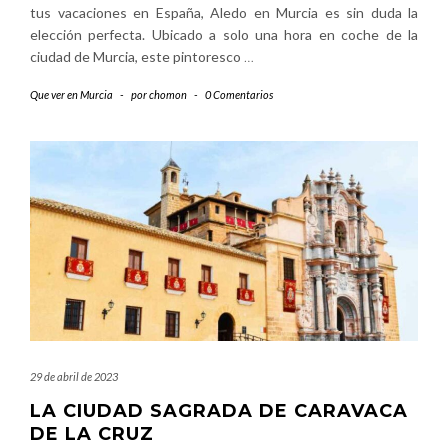
tus vacaciones en España, Aledo en Murcia es sin duda la
elección perfecta. Ubicado a solo una hora en coche de la
ciudad de Murcia, este pintoresco
…
Que ver en Murcia
-
por
chomon
-
0 Comentarios
29 de abril de 2023
LA CIUDAD SAGRADA DE CARAVACA
DE LA CRUZ