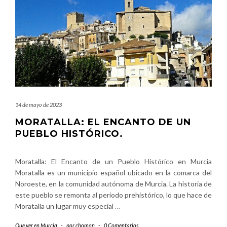
14 de mayo de 2023
MORATALLA: EL ENCANTO DE UN
PUEBLO HISTÓRICO.
Moratalla: El Encanto de un Pueblo Histórico en Murcia
Moratalla es un municipio español ubicado en la comarca del
Noroeste, en la comunidad autónoma de Murcia. La historia de
este pueblo se remonta al periodo prehistórico, lo que hace de
Moratalla un lugar muy especial
…
Que ver en Murcia
-
por
chomon
-
0 Comentarios