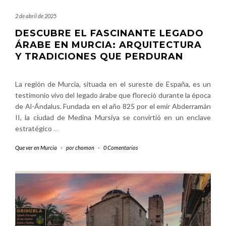
2 de abril de 2025
DESCUBRE EL FASCINANTE LEGADO
ÁRABE EN MURCIA: ARQUITECTURA
Y TRADICIONES QUE PERDURAN
La región de Murcia, situada en el sureste de España, es un
testimonio vivo del legado árabe que floreció durante la época
de Al-Ándalus. Fundada en el año 825 por el emir Abderramán
II, la ciudad de Medina Mursiya se convirtió en un enclave
estratégico
…
Que ver en Murcia
-
por
chomon
-
0 Comentarios