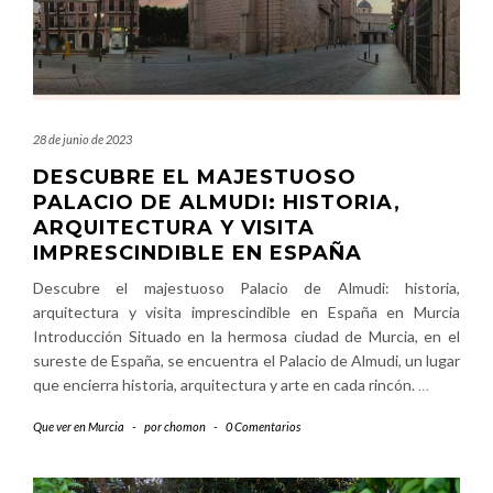
28 de junio de 2023
DESCUBRE EL MAJESTUOSO
PALACIO DE ALMUDI: HISTORIA,
ARQUITECTURA Y VISITA
IMPRESCINDIBLE EN ESPAÑA
Descubre el majestuoso Palacio de Almudi: historia,
arquitectura y visita imprescindible en España en Murcia
Introducción Situado en la hermosa ciudad de Murcia, en el
sureste de España, se encuentra el Palacio de Almudi, un lugar
que encierra historia, arquitectura y arte en cada rincón.
…
Que ver en Murcia
-
por
chomon
-
0 Comentarios