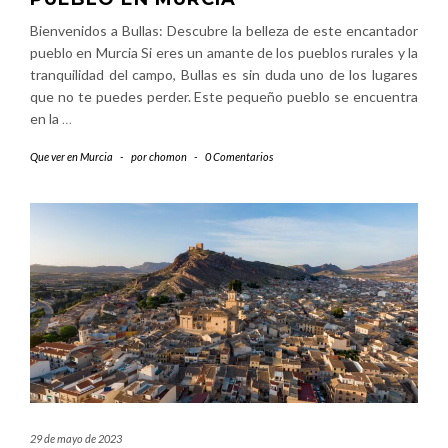
Bienvenidos a Bullas: Descubre la belleza de este encantador
pueblo en Murcia Si eres un amante de los pueblos rurales y la
tranquilidad del campo, Bullas es sin duda uno de los lugares
que no te puedes perder. Este pequeño pueblo se encuentra
en la
…
Que ver en Murcia
-
por
chomon
-
0 Comentarios
29 de mayo de 2023