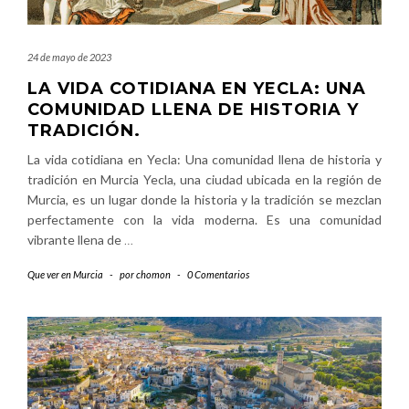
24 de mayo de 2023
LA VIDA COTIDIANA EN YECLA: UNA
COMUNIDAD LLENA DE HISTORIA Y
TRADICIÓN.
La vida cotidiana en Yecla: Una comunidad llena de historia y
tradición en Murcia Yecla, una ciudad ubicada en la región de
Murcia, es un lugar donde la historia y la tradición se mezclan
perfectamente con la vida moderna. Es una comunidad
vibrante llena de
…
Que ver en Murcia
-
por
chomon
-
0 Comentarios