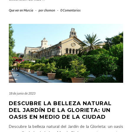
Que ver en Murcia
-
por
chomon
-
0 Comentarios
18 de junio de 2023
DESCUBRE LA BELLEZA NATURAL
DEL JARDÍN DE LA GLORIETA: UN
OASIS EN MEDIO DE LA CIUDAD
Descubre la belleza natural del Jardín de la Glorieta: un oasis