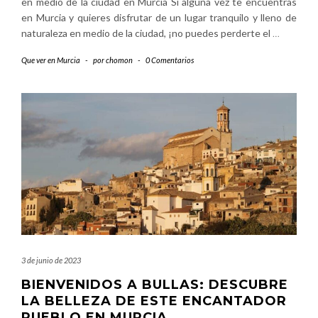
en medio de la ciudad en Murcia Si alguna vez te encuentras
en Murcia y quieres disfrutar de un lugar tranquilo y lleno de
naturaleza en medio de la ciudad, ¡no puedes perderte el
…
Que ver en Murcia
-
por
chomon
-
0 Comentarios
3 de junio de 2023
BIENVENIDOS A BULLAS: DESCUBRE
LA BELLEZA DE ESTE ENCANTADOR
PUEBLO EN MURCIA