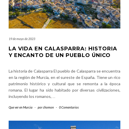
19 de mayo de 2023
LA VIDA EN CALASPARRA: HISTORIA
Y ENCANTO DE UN PUEBLO ÚNICO
La historia de Calasparra El pueblo de Calasparra se encuentra
en la región de Murcia, en el sureste de España. Tiene un rico
patrimonio histórico y cultural que se remonta a la época
romana. El lugar ha sido habitado por diversas civilizaciones,
incluyendo los romanos,
…
Que ver en Murcia
-
por
chomon
-
0 Comentarios