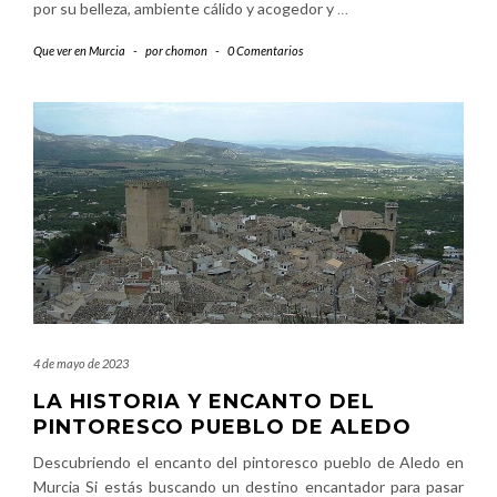
por su belleza, ambiente cálido y acogedor y
…
Que ver en Murcia
-
por
chomon
-
0 Comentarios
4 de mayo de 2023
LA HISTORIA Y ENCANTO DEL
PINTORESCO PUEBLO DE ALEDO
Descubriendo el encanto del pintoresco pueblo de Aledo en
Murcia Si estás buscando un destino encantador para pasar