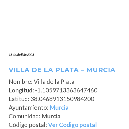
18 de abril de 2023
VILLA DE LA PLATA – MURCIA
Nombre: Villa de la Plata
Longitud: -1.1059713363647460
Latitud: 38.0468913150984200
Ayuntamiento:
Murcia
Comunidad:
Murcia
Código postal:
Ver Codigo postal