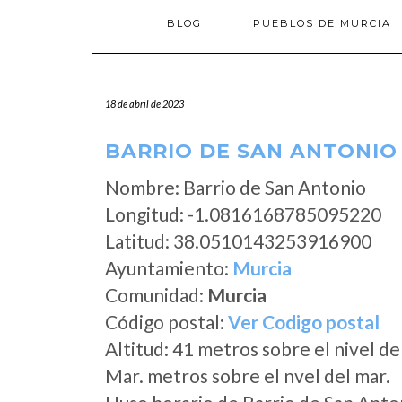
BLOG
PUEBLOS DE MURCIA
18 de abril de 2023
BARRIO DE SAN ANTONIO
Nombre: Barrio de San Antonio
Longitud: -1.0816168785095220
Latitud: 38.0510143253916900
Ayuntamiento:
Murcia
Comunidad:
Murcia
Código postal:
Ver Codigo postal
Altitud: 41 metros sobre el nivel de
Mar. metros sobre el nvel del mar.