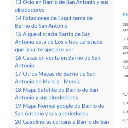
13
Ocio en Barrio de San Antonio y sus
alrededores
E
14
Estaciones de Esqui cerca de
Barrio de San Antonio
DE
AR
15
A que distacia Barrio de San
QU
Antonio esta de Los sitios turisticos
DE
que igual te apetece ver
AR
16
Casas en venta en Barrio de San
DES
Antonio
FL
17
Otros Mapas de Barrio de San
CA
Antonio en Murcia - Murcia
18
Mapa Satelite de Barrio de San
PL
Antonio y sus alrededores
QU
19
Mapa Normal google de Barrio de
QU
San Antonio y sus alrededores
REC
20
Gasolineras cercans a Barrio de San