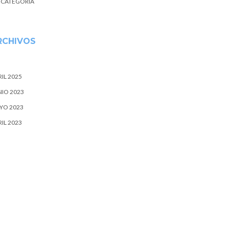
N CATEGORÍA
RCHIVOS
IL 2025
NIO 2023
YO 2023
IL 2023