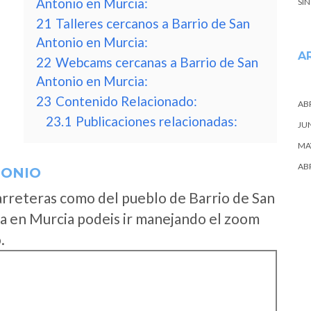
Antonio en Murcia:
SI
21
Talleres cercanos a Barrio de San
Antonio en Murcia:
A
22
Webcams cercanas a Barrio de San
Antonio en Murcia:
23
Contenido Relacionado:
ABR
23.1
Publicaciones relacionadas:
JU
MA
ABR
TONIO
arreteras como del pueblo de Barrio de San
a en Murcia podeis ir manejando el zoom
.