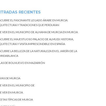
NTRADAS RECIENTES
SCUBRE EL FASCINANTE LEGADO ÁRABE EN MURCIA:
QUITECTURA Y TRADICIONES QUE PERDURAN
E VER EN EL MUNICIPIO DE ALHAMA DE MURCIA EN MURCIA
SCUBRE EL MAJESTUOSO PALACIO DE ALMUDI: HISTORIA,
QUITECTURA Y VISITA IMPRESCINDIBLE EN ESPAÑA
CUBRE LA BELLEZA DE LA NATURALEZA EN EL JARDÍN DE LA
ORIDABLANCA
LAS DE BOLNUEVO EN MAZARRÓN
AYAS DE MURCIA
E VER EN EL MUNICIPIO DE
E VER EN MURCIA
ETAS TÍPICAS DE MURCIA