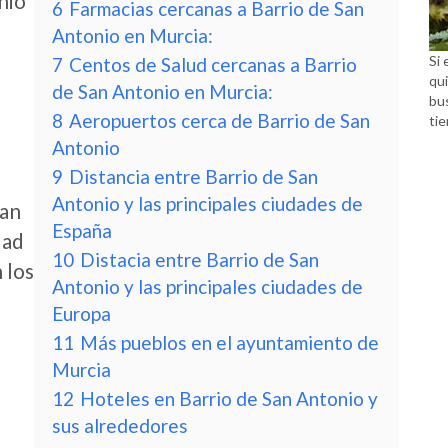
nio
6
Farmacias cercanas a Barrio de San
Antonio en Murcia:
Si 
7
Centos de Salud cercanas a Barrio
qui
de San Antonio en Murcia:
bu
8
Aeropuertos cerca de Barrio de San
tie
Antonio
9
Distancia entre Barrio de San
Antonio y las principales ciudades de
San
España
dad
10
Distacia entre Barrio de San
 los
Antonio y las principales ciudades de
Europa
11
Más pueblos en el ayuntamiento de
Murcia
12
Hoteles en Barrio de San Antonio y
sus alrededores