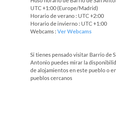
Huso horario de Barrio de San Anto
UTC +1:00 (Europe/Madrid)
Horario de verano : UTC +2:00
Horario de invierno : UTC +1:00
Webcams :
Ver Webcams
Si tienes pensado visitar Barrio de 
Antonio puedes mirar la disponibili
de alojamientos en este pueblo o en
pueblos cercanos