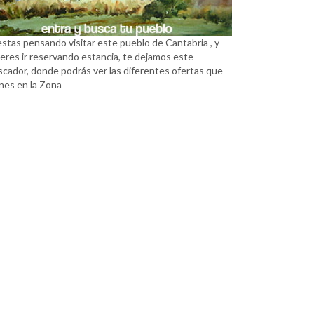
estas pensando visitar este pueblo de Cantabria , y
eres ir reservando estancia, te dejamos este
scador, donde podrás ver las diferentes ofertas que
nes en la Zona