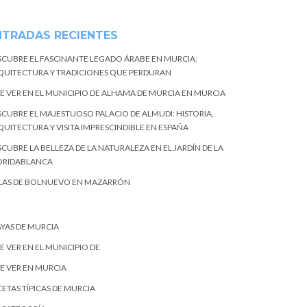
NTRADAS RECIENTES
SCUBRE EL FASCINANTE LEGADO ÁRABE EN MURCIA:
QUITECTURA Y TRADICIONES QUE PERDURAN
E VER EN EL MUNICIPIO DE ALHAMA DE MURCIA EN MURCIA
SCUBRE EL MAJESTUOSO PALACIO DE ALMUDI: HISTORIA,
QUITECTURA Y VISITA IMPRESCINDIBLE EN ESPAÑA
CUBRE LA BELLEZA DE LA NATURALEZA EN EL JARDÍN DE LA
ORIDABLANCA
LAS DE BOLNUEVO EN MAZARRÓN
AYAS DE MURCIA
E VER EN EL MUNICIPIO DE
E VER EN MURCIA
ETAS TÍPICAS DE MURCIA