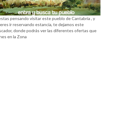
estas pensando visitar este pueblo de Cantabria , y
eres ir reservando estancia, te dejamos este
scador, donde podrás ver las diferentes ofertas que
nes en la Zona