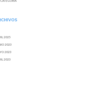
N CATEGORÍA
RCHIVOS
IL 2025
NIO 2023
YO 2023
IL 2023