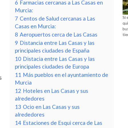
6
Farmacias cercanas a Las Casas en
Murcia:
Si 
7
Centos de Salud cercanas a Las
qui
Casas en Murcia:
bu
8
Aeropuertos cerca de Las Casas
tie
9
Distancia entre Las Casas y las
principales ciudades de España
10
Distacia entre Las Casas y las
principales ciudades de Europa
11
Más pueblos en el ayuntamiento de
s
Murcia
12
Hoteles en Las Casas y sus
alrededores
13
Ocio en Las Casas y sus
alrededores
14
Estaciones de Esqui cerca de Las