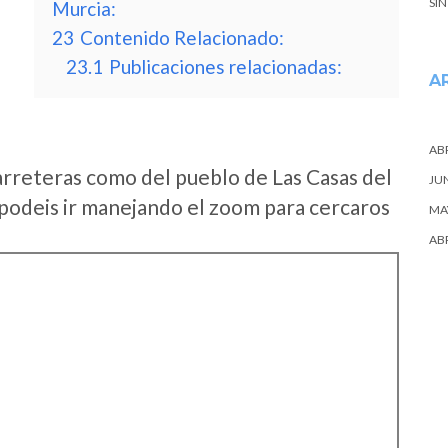
SI
Murcia:
23
Contenido Relacionado:
23.1
Publicaciones relacionadas:
A
ABR
arreteras como del pueblo de Las Casas del
JU
podeis ir manejando el zoom para cercaros
MA
ABR