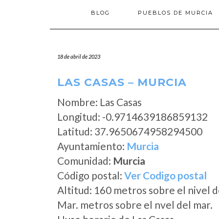
BLOG
PUEBLOS DE MURCIA
18 de abril de 2023
LAS CASAS – MURCIA
Nombre: Las Casas
Longitud: -0.9714639186859132
Latitud: 37.9650674958294500
Ayuntamiento:
Murcia
Comunidad:
Murcia
Código postal:
Ver Codigo postal
Altitud: 160 metros sobre el nivel d
Mar. metros sobre el nvel del mar.