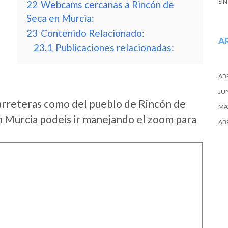
SI
22
Webcams cercanas a Rincón de
Seca en Murcia:
23
Contenido Relacionado:
A
23.1
Publicaciones relacionadas:
ABR
JU
arreteras como del pueblo de Rincón de
MA
 Murcia podeis ir manejando el zoom para
ABR