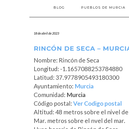
BLOG
PUEBLOS DE MURCIA
18 de abril de 2023
RINCÓN DE SECA – MURCI
Nombre: Rincón de Seca
Longitud: -1.1657088253784880
Latitud: 37.9778905493180300
Ayuntamiento:
Murcia
Comunidad:
Murcia
Código postal:
Ver Codigo postal
Altitud: 48 metros sobre el nivel de
Mar. metros sobre el nvel del mar.