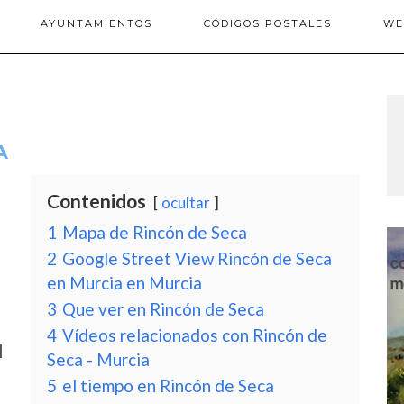
AYUNTAMIENTOS
CÓDIGOS POSTALES
WE
A
Contenidos
ocultar
1
Mapa de Rincón de Seca
2
Google Street View Rincón de Seca
en Murcia en Murcia
3
Que ver en Rincón de Seca
4
Vídeos relacionados con Rincón de
l
Seca - Murcia
5
el tiempo en Rincón de Seca