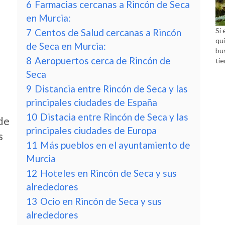
6
Farmacias cercanas a Rincón de Seca
en Murcia:
Si 
7
Centos de Salud cercanas a Rincón
qui
de Seca en Murcia:
bu
8
Aeropuertos cerca de Rincón de
tie
Seca
9
Distancia entre Rincón de Seca y las
principales ciudades de España
10
Distacia entre Rincón de Seca y las
 de
principales ciudades de Europa
s
11
Más pueblos en el ayuntamiento de
Murcia
12
Hoteles en Rincón de Seca y sus
alrededores
13
Ocio en Rincón de Seca y sus
alrededores