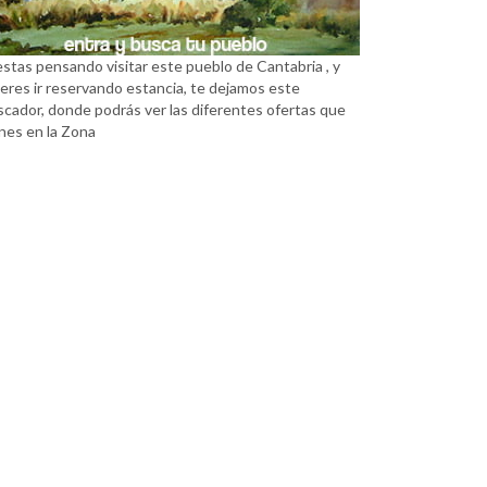
estas pensando visitar este pueblo de Cantabria , y
eres ir reservando estancia, te dejamos este
scador, donde podrás ver las diferentes ofertas que
nes en la Zona