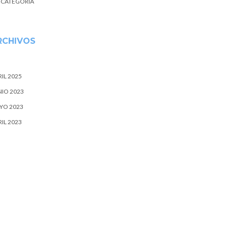
N CATEGORÍA
RCHIVOS
IL 2025
NIO 2023
YO 2023
IL 2023