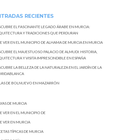
NTRADAS RECIENTES
SCUBRE EL FASCINANTE LEGADO ÁRABE EN MURCIA:
QUITECTURA Y TRADICIONES QUE PERDURAN
E VER EN EL MUNICIPIO DE ALHAMA DE MURCIA EN MURCIA
SCUBRE EL MAJESTUOSO PALACIO DE ALMUDI: HISTORIA,
QUITECTURA Y VISITA IMPRESCINDIBLE EN ESPAÑA
CUBRE LA BELLEZA DE LA NATURALEZA EN EL JARDÍN DE LA
ORIDABLANCA
LAS DE BOLNUEVO EN MAZARRÓN
AYAS DE MURCIA
E VER EN EL MUNICIPIO DE
E VER EN MURCIA
ETAS TÍPICAS DE MURCIA