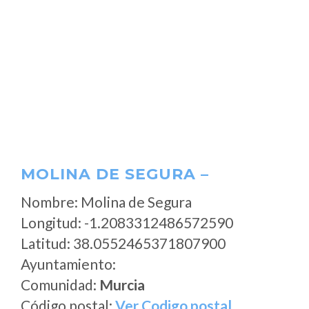
MOLINA DE SEGURA –
Nombre: Molina de Segura
Longitud: -1.2083312486572590
Latitud: 38.0552465371807900
Ayuntamiento:
Comunidad:
Murcia
Código postal:
Ver Codigo postal