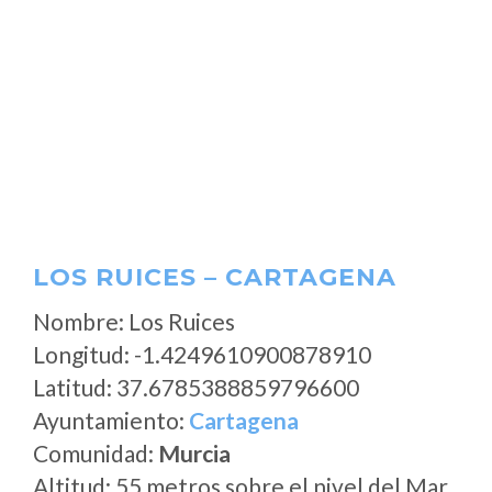
LOS RUICES – CARTAGENA
Nombre: Los Ruices
Longitud: -1.4249610900878910
Latitud: 37.6785388859796600
Ayuntamiento:
Cartagena
Comunidad:
Murcia
Altitud: 55 metros sobre el nivel del Mar.