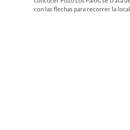
concocer Pozo Los Palos, se trata d
con las flechas para recorrer la loc