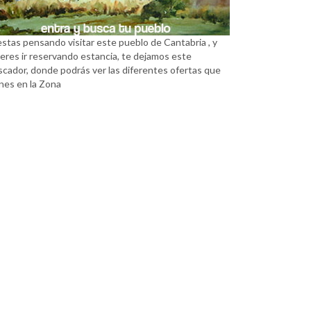
estas pensando visitar este pueblo de Cantabria , y
eres ir reservando estancia, te dejamos este
scador, donde podrás ver las diferentes ofertas que
nes en la Zona