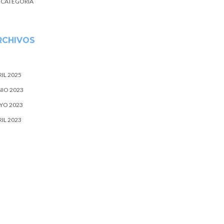
N CATEGORÍA
RCHIVOS
IL 2025
NIO 2023
YO 2023
IL 2023