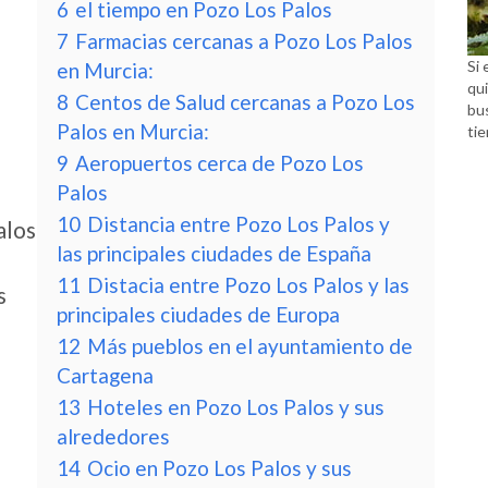
6
el tiempo en Pozo Los Palos
7
Farmacias cercanas a Pozo Los Palos
Si 
en Murcia:
qui
8
Centos de Salud cercanas a Pozo Los
bu
Palos en Murcia:
tie
9
Aeropuertos cerca de Pozo Los
Palos
10
Distancia entre Pozo Los Palos y
alos
las principales ciudades de España
11
Distacia entre Pozo Los Palos y las
s
principales ciudades de Europa
12
Más pueblos en el ayuntamiento de
Cartagena
13
Hoteles en Pozo Los Palos y sus
alrededores
14
Ocio en Pozo Los Palos y sus