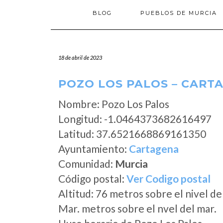
BLOG
PUEBLOS DE MURCIA
18 de abril de 2023
POZO LOS PALOS – CART
Nombre: Pozo Los Palos
Longitud: -1.0464373682616497
Latitud: 37.6521668869161350
Ayuntamiento:
Cartagena
Comunidad:
Murcia
Código postal:
Ver Codigo postal
Altitud: 76 metros sobre el nivel de
Mar. metros sobre el nvel del mar.