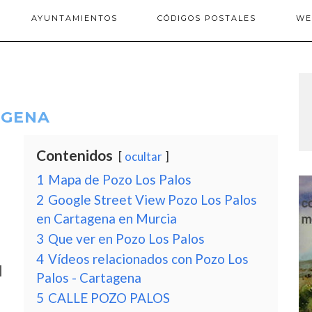
AYUNTAMIENTOS
CÓDIGOS POSTALES
WE
AGENA
Contenidos
ocultar
1
Mapa de Pozo Los Palos
2
Google Street View Pozo Los Palos
en Cartagena en Murcia
3
Que ver en Pozo Los Palos
4
Vídeos relacionados con Pozo Los
l
Palos - Cartagena
5
CALLE POZO PALOS