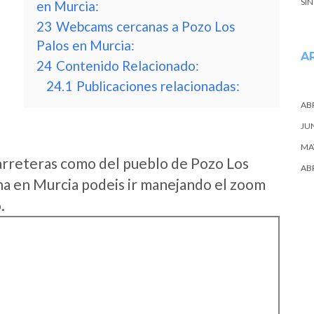
SI
en Murcia:
23
Webcams cercanas a Pozo Los
Palos en Murcia:
A
24
Contenido Relacionado:
24.1
Publicaciones relacionadas:
ABR
JU
MA
arreteras como del pueblo de Pozo Los
ABR
a en Murcia podeis ir manejando el zoom
.