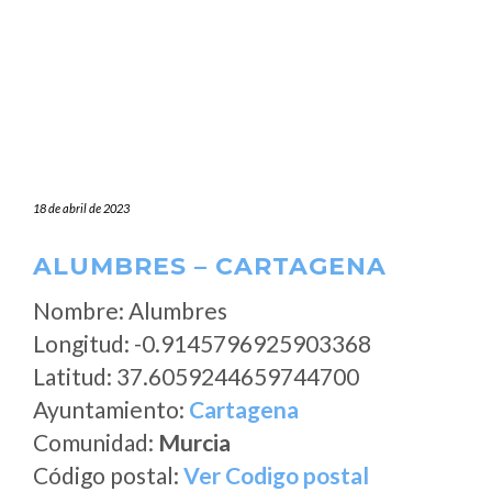
18 de abril de 2023
ALUMBRES – CARTAGENA
Nombre: Alumbres
Longitud: -0.9145796925903368
Latitud: 37.6059244659744700
Ayuntamiento:
Cartagena
Comunidad:
Murcia
Código postal:
Ver Codigo postal