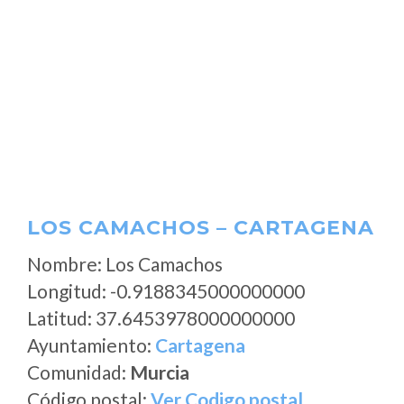
LOS CAMACHOS – CARTAGENA
Nombre: Los Camachos
Longitud: -0.9188345000000000
Latitud: 37.6453978000000000
Ayuntamiento:
Cartagena
Comunidad:
Murcia
Código postal:
Ver Codigo postal