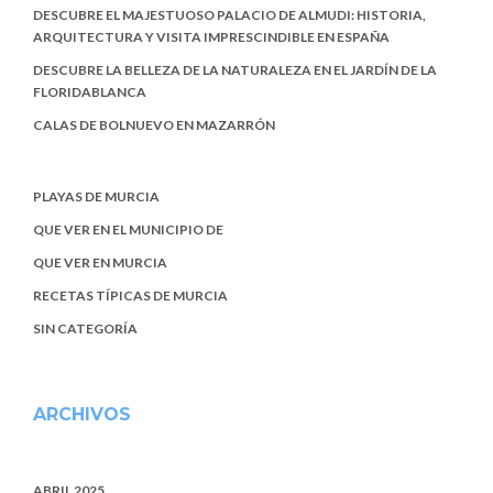
DESCUBRE EL MAJESTUOSO PALACIO DE ALMUDI: HISTORIA,
ARQUITECTURA Y VISITA IMPRESCINDIBLE EN ESPAÑA
DESCUBRE LA BELLEZA DE LA NATURALEZA EN EL JARDÍN DE LA
FLORIDABLANCA
CALAS DE BOLNUEVO EN MAZARRÓN
PLAYAS DE MURCIA
QUE VER EN EL MUNICIPIO DE
QUE VER EN MURCIA
RECETAS TÍPICAS DE MURCIA
SIN CATEGORÍA
ARCHIVOS
ABRIL 2025