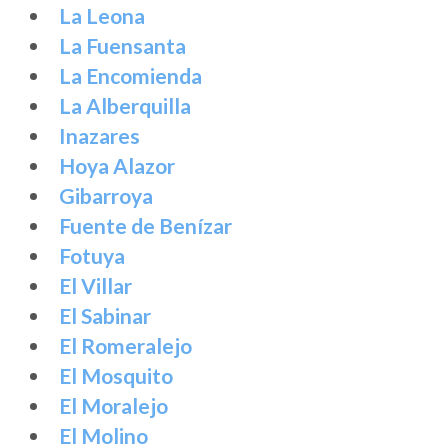
La Leona
La Fuensanta
La Encomienda
La Alberquilla
Inazares
Hoya Alazor
Gibarroya
Fuente de Benízar
Fotuya
El Villar
El Sabinar
El Romeralejo
El Mosquito
El Moralejo
El Molino