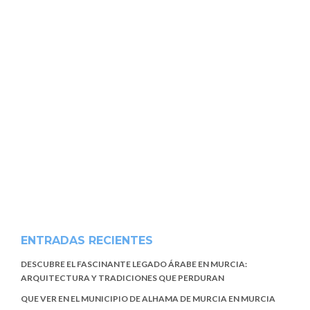
ENTRADAS RECIENTES
DESCUBRE EL FASCINANTE LEGADO ÁRABE EN MURCIA:
ARQUITECTURA Y TRADICIONES QUE PERDURAN
QUE VER EN EL MUNICIPIO DE ALHAMA DE MURCIA EN MURCIA