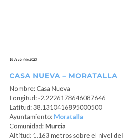
18 de abril de 2023
CASA NUEVA – MORATALLA
Nombre: Casa Nueva
Longitud: -2.2226178646087646
Latitud: 38.1310416895000500
Ayuntamiento:
Moratalla
Comunidad:
Murcia
Altitud: 1.163 metros sobre el nivel del