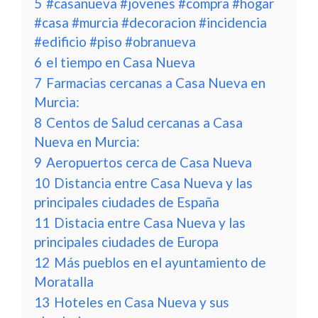
5
#casanueva #jovenes #compra #hogar
#casa #murcia #decoracion #incidencia
#edificio #piso #obranueva
6
el tiempo en Casa Nueva
7
Farmacias cercanas a Casa Nueva en
Murcia:
8
Centos de Salud cercanas a Casa
Nueva en Murcia:
9
Aeropuertos cerca de Casa Nueva
10
Distancia entre Casa Nueva y las
principales ciudades de España
11
Distacia entre Casa Nueva y las
principales ciudades de Europa
12
Más pueblos en el ayuntamiento de
Moratalla
13
Hoteles en Casa Nueva y sus