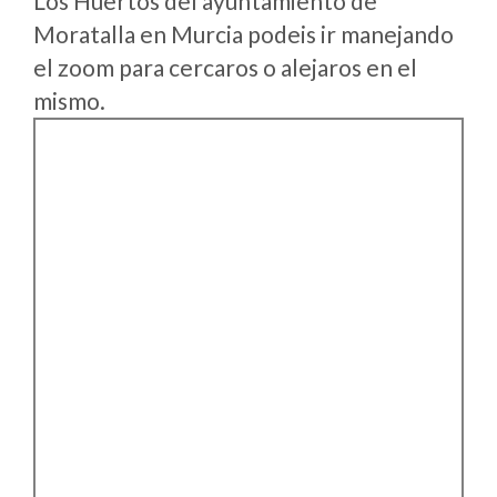
Los Huertos del ayuntamiento de
Moratalla en Murcia podeis ir manejando
el zoom para cercaros o alejaros en el
mismo.