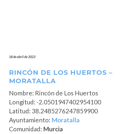
18 de abril de 2023
RINCÓN DE LOS HUERTOS –
MORATALLA
Nombre: Rincón de Los Huertos
Longitud: -2.0501947402954100
Latitud: 38.2485276247859900
Ayuntamiento:
Moratalla
Comunidad:
Murcia