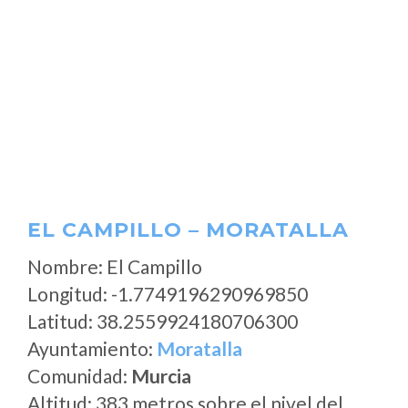
EL CAMPILLO – MORATALLA
Nombre: El Campillo
Longitud: -1.7749196290969850
Latitud: 38.2559924180706300
Ayuntamiento:
Moratalla
Comunidad:
Murcia
Altitud: 383 metros sobre el nivel del