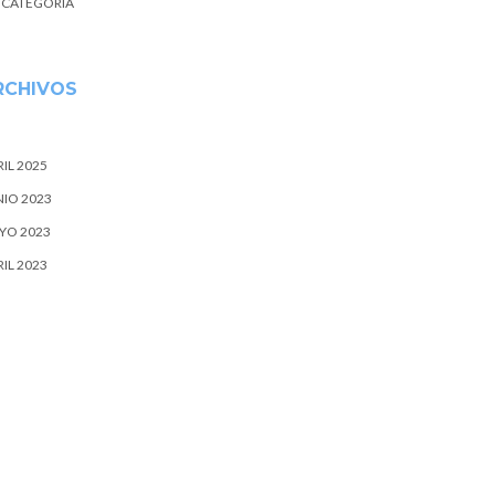
N CATEGORÍA
RCHIVOS
IL 2025
NIO 2023
YO 2023
IL 2023