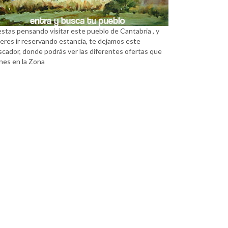
estas pensando visitar este pueblo de Cantabria , y
eres ir reservando estancia, te dejamos este
scador, donde podrás ver las diferentes ofertas que
nes en la Zona