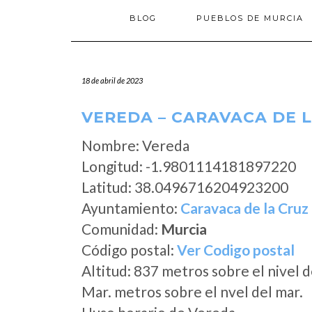
BLOG
PUEBLOS DE MURCIA
18 de abril de 2023
VEREDA – CARAVACA DE 
Nombre: Vereda
Longitud: -1.9801114181897220
Latitud: 38.0496716204923200
Ayuntamiento:
Caravaca de la Cruz
Comunidad:
Murcia
Código postal:
Ver Codigo postal
Altitud: 837 metros sobre el nivel d
Mar. metros sobre el nvel del mar.