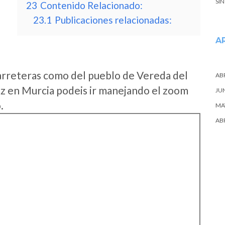
SI
23
Contenido Relacionado:
23.1
Publicaciones relacionadas:
A
arreteras como del pueblo de Vereda del
ABR
z en Murcia podeis ir manejando el zoom
JU
.
MA
ABR