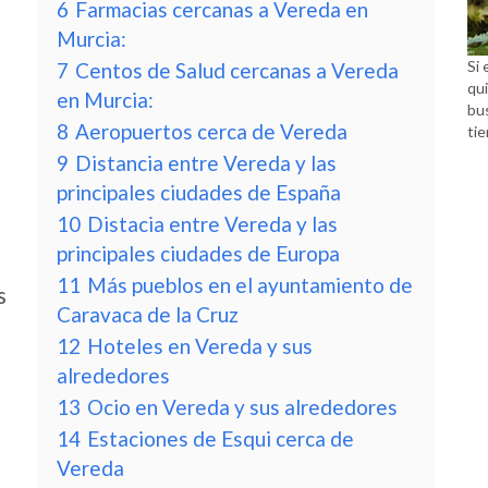
6
Farmacias cercanas a Vereda en
Murcia:
Si 
7
Centos de Salud cercanas a Vereda
qui
en Murcia:
bu
8
Aeropuertos cerca de Vereda
tie
9
Distancia entre Vereda y las
principales ciudades de España
10
Distacia entre Vereda y las
principales ciudades de Europa
11
Más pueblos en el ayuntamiento de
s
Caravaca de la Cruz
12
Hoteles en Vereda y sus
alrededores
13
Ocio en Vereda y sus alrededores
14
Estaciones de Esqui cerca de
Vereda