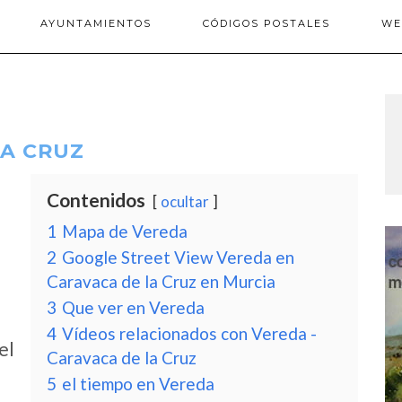
AYUNTAMIENTOS
CÓDIGOS POSTALES
WE
LA CRUZ
Contenidos
ocultar
1
Mapa de Vereda
2
Google Street View Vereda en
Caravaca de la Cruz en Murcia
3
Que ver en Vereda
4
Vídeos relacionados con Vereda -
el
Caravaca de la Cruz
5
el tiempo en Vereda