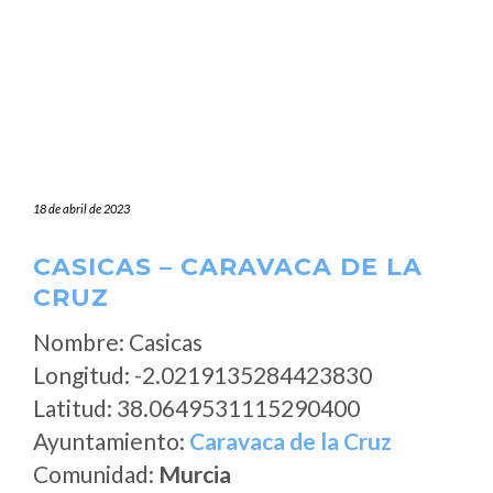
18 de abril de 2023
CASICAS – CARAVACA DE LA
CRUZ
Nombre: Casicas
Longitud: -2.0219135284423830
Latitud: 38.0649531115290400
Ayuntamiento:
Caravaca de la Cruz
Comunidad:
Murcia