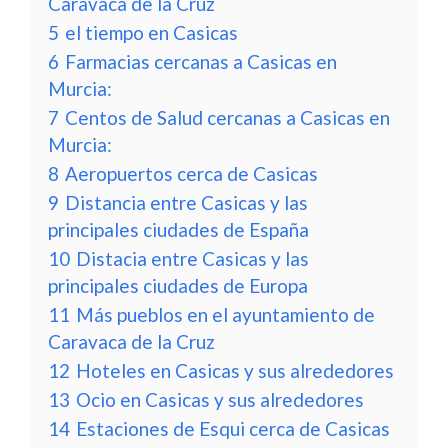
Caravaca de la Cruz
5
el tiempo en Casicas
6
Farmacias cercanas a Casicas en
Murcia:
7
Centos de Salud cercanas a Casicas en
Murcia:
8
Aeropuertos cerca de Casicas
9
Distancia entre Casicas y las
principales ciudades de España
10
Distacia entre Casicas y las
principales ciudades de Europa
11
Más pueblos en el ayuntamiento de
Caravaca de la Cruz
12
Hoteles en Casicas y sus alrededores
13
Ocio en Casicas y sus alrededores
14
Estaciones de Esqui cerca de Casicas