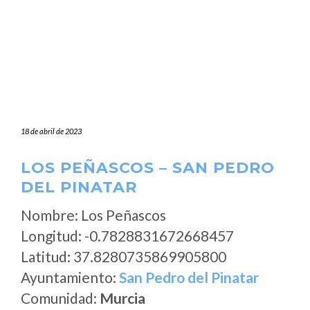
18 de abril de 2023
LOS PEÑASCOS – SAN PEDRO
DEL PINATAR
Nombre: Los Peñascos
Longitud: -0.7828831672668457
Latitud: 37.8280735869905800
Ayuntamiento:
San Pedro del Pinatar
Comunidad:
Murcia