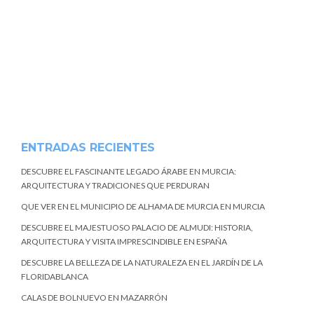
ENTRADAS RECIENTES
DESCUBRE EL FASCINANTE LEGADO ÁRABE EN MURCIA:
ARQUITECTURA Y TRADICIONES QUE PERDURAN
QUE VER EN EL MUNICIPIO DE ALHAMA DE MURCIA EN MURCIA
DESCUBRE EL MAJESTUOSO PALACIO DE ALMUDI: HISTORIA,
ARQUITECTURA Y VISITA IMPRESCINDIBLE EN ESPAÑA
DESCUBRE LA BELLEZA DE LA NATURALEZA EN EL JARDÍN DE LA
FLORIDABLANCA
CALAS DE BOLNUEVO EN MAZARRÓN