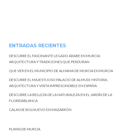
ENTRADAS RECIENTES
DESCUBRE EL FASCINANTE LEGADO ÁRABE EN MURCIA:
ARQUITECTURA Y TRADICIONES QUE PERDURAN
QUE VER EN EL MUNICIPIO DE ALHAMA DE MURCIA EN MURCIA
DESCUBRE EL MAJESTUOSO PALACIO DE ALMUDI: HISTORIA,
ARQUITECTURA Y VISITA IMPRESCINDIBLE EN ESPAÑA
DESCUBRE LA BELLEZA DE LA NATURALEZA EN EL JARDÍN DE LA
FLORIDABLANCA
CALAS DE BOLNUEVO EN MAZARRÓN
PLAYAS DE MURCIA