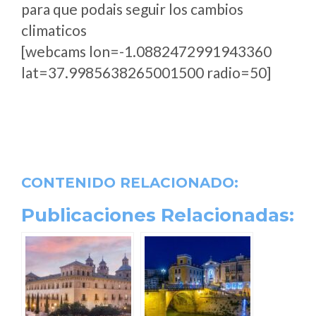
para que podais seguir los cambios
climaticos
[webcams lon=-1.0882472991943360
lat=37.9985638265001500 radio=50]
CONTENIDO RELACIONADO:
Publicaciones Relacionadas: