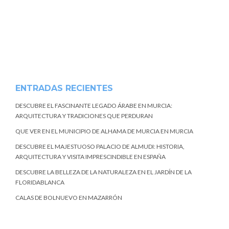
ENTRADAS RECIENTES
DESCUBRE EL FASCINANTE LEGADO ÁRABE EN MURCIA:
ARQUITECTURA Y TRADICIONES QUE PERDURAN
QUE VER EN EL MUNICIPIO DE ALHAMA DE MURCIA EN MURCIA
DESCUBRE EL MAJESTUOSO PALACIO DE ALMUDI: HISTORIA,
ARQUITECTURA Y VISITA IMPRESCINDIBLE EN ESPAÑA
DESCUBRE LA BELLEZA DE LA NATURALEZA EN EL JARDÍN DE LA
FLORIDABLANCA
CALAS DE BOLNUEVO EN MAZARRÓN