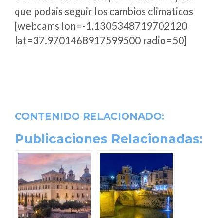
que podais seguir los cambios climaticos
[webcams lon=-1.1305348719702120
lat=37.9701468917599500 radio=50]
CONTENIDO RELACIONADO:
Publicaciones Relacionadas: