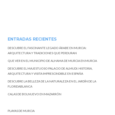
ENTRADAS RECIENTES
DESCUBRE EL FASCINANTE LEGADO ÁRABE EN MURCIA:
ARQUITECTURA Y TRADICIONES QUE PERDURAN
QUE VER EN EL MUNICIPIO DE ALHAMA DE MURCIA EN MURCIA
DESCUBRE EL MAJESTUOSO PALACIO DE ALMUDI: HISTORIA,
ARQUITECTURA Y VISITA IMPRESCINDIBLE EN ESPAÑA
DESCUBRE LA BELLEZA DE LA NATURALEZA EN EL JARDÍN DE LA
FLORIDABLANCA
CALAS DE BOLNUEVO EN MAZARRÓN
PLAYAS DE MURCIA