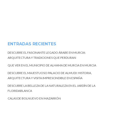
ENTRADAS RECIENTES
DESCUBRE EL FASCINANTE LEGADO ÁRABE EN MURCIA:
ARQUITECTURA Y TRADICIONES QUE PERDURAN
QUE VER EN EL MUNICIPIO DE ALHAMA DE MURCIA EN MURCIA
DESCUBRE EL MAJESTUOSO PALACIO DE ALMUDI: HISTORIA,
ARQUITECTURA Y VISITA IMPRESCINDIBLE EN ESPAÑA
DESCUBRE LA BELLEZA DE LA NATURALEZA EN EL JARDÍN DE LA
FLORIDABLANCA
CALAS DE BOLNUEVO EN MAZARRÓN