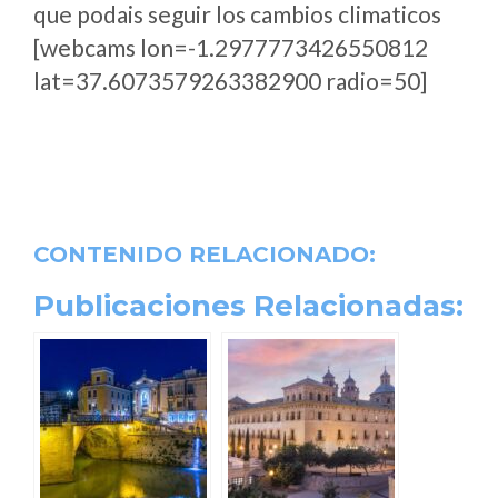
que podais seguir los cambios climaticos
[webcams lon=-1.2977773426550812
lat=37.6073579263382900 radio=50]
CONTENIDO RELACIONADO:
Publicaciones Relacionadas: