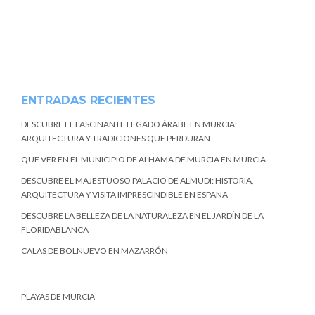
ENTRADAS RECIENTES
DESCUBRE EL FASCINANTE LEGADO ÁRABE EN MURCIA:
ARQUITECTURA Y TRADICIONES QUE PERDURAN
QUE VER EN EL MUNICIPIO DE ALHAMA DE MURCIA EN MURCIA
DESCUBRE EL MAJESTUOSO PALACIO DE ALMUDI: HISTORIA,
ARQUITECTURA Y VISITA IMPRESCINDIBLE EN ESPAÑA
DESCUBRE LA BELLEZA DE LA NATURALEZA EN EL JARDÍN DE LA
FLORIDABLANCA
CALAS DE BOLNUEVO EN MAZARRÓN
PLAYAS DE MURCIA