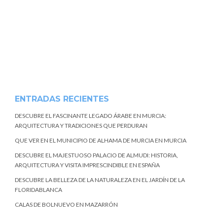
ENTRADAS RECIENTES
DESCUBRE EL FASCINANTE LEGADO ÁRABE EN MURCIA:
ARQUITECTURA Y TRADICIONES QUE PERDURAN
QUE VER EN EL MUNICIPIO DE ALHAMA DE MURCIA EN MURCIA
DESCUBRE EL MAJESTUOSO PALACIO DE ALMUDI: HISTORIA,
ARQUITECTURA Y VISITA IMPRESCINDIBLE EN ESPAÑA
DESCUBRE LA BELLEZA DE LA NATURALEZA EN EL JARDÍN DE LA
FLORIDABLANCA
CALAS DE BOLNUEVO EN MAZARRÓN