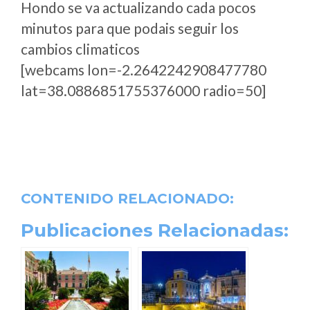
Hondo se va actualizando cada pocos
minutos para que podais seguir los
cambios climaticos
[webcams lon=-2.2642242908477780
lat=38.0886851755376000 radio=50]
CONTENIDO RELACIONADO:
Publicaciones Relacionadas: