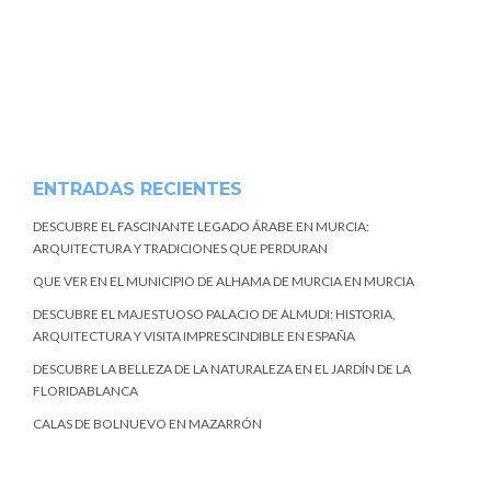
ENTRADAS RECIENTES
DESCUBRE EL FASCINANTE LEGADO ÁRABE EN MURCIA:
ARQUITECTURA Y TRADICIONES QUE PERDURAN
QUE VER EN EL MUNICIPIO DE ALHAMA DE MURCIA EN MURCIA
DESCUBRE EL MAJESTUOSO PALACIO DE ALMUDI: HISTORIA,
ARQUITECTURA Y VISITA IMPRESCINDIBLE EN ESPAÑA
DESCUBRE LA BELLEZA DE LA NATURALEZA EN EL JARDÍN DE LA
FLORIDABLANCA
CALAS DE BOLNUEVO EN MAZARRÓN