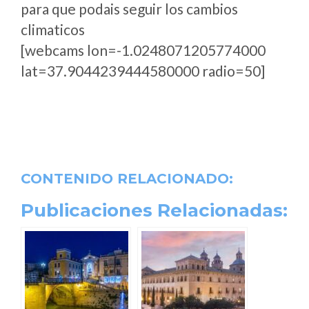
para que podais seguir los cambios
climaticos
[webcams lon=-1.0248071205774000
lat=37.9044239444580000 radio=50]
CONTENIDO RELACIONADO:
Publicaciones Relacionadas: