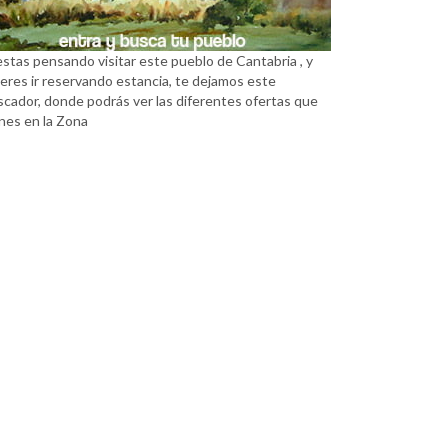
estas pensando visitar este pueblo de Cantabria , y
eres ir reservando estancia, te dejamos este
scador, donde podrás ver las diferentes ofertas que
nes en la Zona