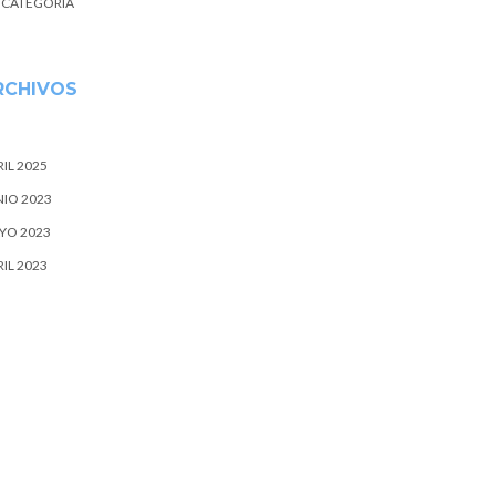
N CATEGORÍA
RCHIVOS
IL 2025
NIO 2023
YO 2023
IL 2023