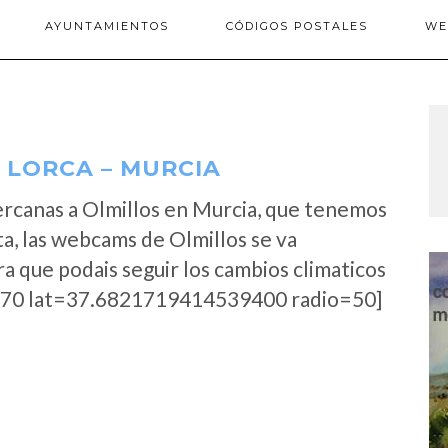
AYUNTAMIENTOS
CÓDIGOS POSTALES
WE
 LORCA – MURCIA
rcanas a Olmillos en Murcia, que tenemos
a, las webcams de Olmillos se va
a que podais seguir los cambios climaticos
70 lat=37.6821719414539400 radio=50]