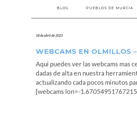
BLOG
PUEBLOS DE MURCIA
18 de abril de 2023
WEBCAMS EN OLMILLOS –
Aqui puedes ver las webcams mas ce
dadas de alta en nuestra herramient
actualizando cada pocos minutos par
[webcams lon=-1.67054951767215