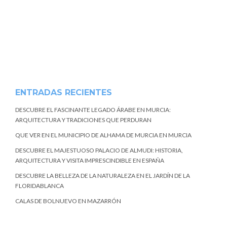
ENTRADAS RECIENTES
DESCUBRE EL FASCINANTE LEGADO ÁRABE EN MURCIA:
ARQUITECTURA Y TRADICIONES QUE PERDURAN
QUE VER EN EL MUNICIPIO DE ALHAMA DE MURCIA EN MURCIA
DESCUBRE EL MAJESTUOSO PALACIO DE ALMUDI: HISTORIA,
ARQUITECTURA Y VISITA IMPRESCINDIBLE EN ESPAÑA
DESCUBRE LA BELLEZA DE LA NATURALEZA EN EL JARDÍN DE LA
FLORIDABLANCA
CALAS DE BOLNUEVO EN MAZARRÓN