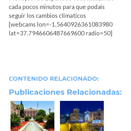
cada pocos minutos para que podais
seguir los cambios climaticos
[webcams lon=-1.5640926361083980
lat=37.7946606487669600 radio=50]
CONTENIDO RELACIONADO:
Publicaciones Relacionadas: