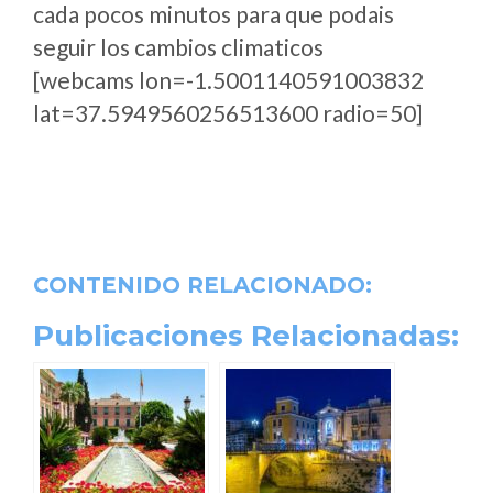
cada pocos minutos para que podais
seguir los cambios climaticos
[webcams lon=-1.5001140591003832
lat=37.5949560256513600 radio=50]
CONTENIDO RELACIONADO:
Publicaciones Relacionadas: