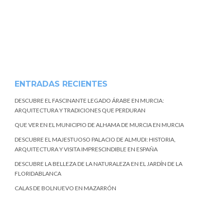
ENTRADAS RECIENTES
DESCUBRE EL FASCINANTE LEGADO ÁRABE EN MURCIA:
ARQUITECTURA Y TRADICIONES QUE PERDURAN
QUE VER EN EL MUNICIPIO DE ALHAMA DE MURCIA EN MURCIA
DESCUBRE EL MAJESTUOSO PALACIO DE ALMUDI: HISTORIA,
ARQUITECTURA Y VISITA IMPRESCINDIBLE EN ESPAÑA
DESCUBRE LA BELLEZA DE LA NATURALEZA EN EL JARDÍN DE LA
FLORIDABLANCA
CALAS DE BOLNUEVO EN MAZARRÓN