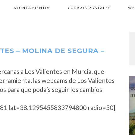
AYUNTAMIENTOS
CÓDIGOS POSTALES
WE
ES – MOLINA DE SEGURA –
rcanas a Los Valientes en Murcia, que
erramienta, las webcams de Los Valientes
os para que podais seguir los cambios
81 lat=38.1295455833794800 radio=50]