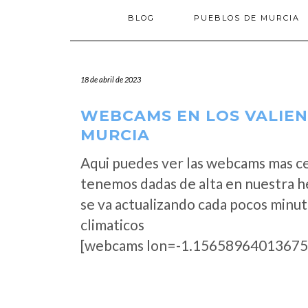
BLOG
PUEBLOS DE MURCIA
18 de abril de 2023
WEBCAMS EN LOS VALIENT
MURCIA
Aqui puedes ver las webcams mas ce
tenemos dadas de alta en nuestra h
se va actualizando cada pocos minut
climaticos
[webcams lon=-1.15658964013675