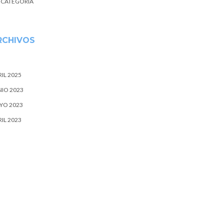
N CATEGORÍA
RCHIVOS
IL 2025
NIO 2023
YO 2023
IL 2023