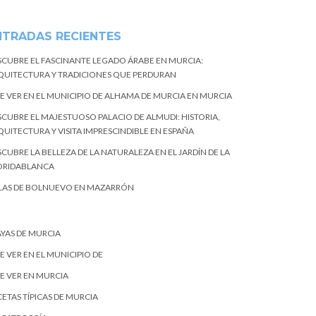
NTRADAS RECIENTES
SCUBRE EL FASCINANTE LEGADO ÁRABE EN MURCIA:
QUITECTURA Y TRADICIONES QUE PERDURAN
E VER EN EL MUNICIPIO DE ALHAMA DE MURCIA EN MURCIA
SCUBRE EL MAJESTUOSO PALACIO DE ALMUDI: HISTORIA,
QUITECTURA Y VISITA IMPRESCINDIBLE EN ESPAÑA
CUBRE LA BELLEZA DE LA NATURALEZA EN EL JARDÍN DE LA
ORIDABLANCA
LAS DE BOLNUEVO EN MAZARRÓN
AYAS DE MURCIA
E VER EN EL MUNICIPIO DE
E VER EN MURCIA
ETAS TÍPICAS DE MURCIA