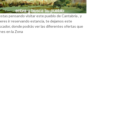
estas pensando visitar este pueblo de Cantabria , y
eres ir reservando estancia, te dejamos este
scador, donde podrás ver las diferentes ofertas que
nes en la Zona