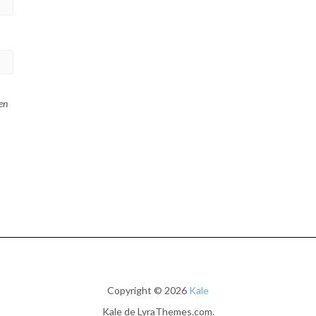
en
Copyright © 2026
Kale
Kale
de LyraThemes.com.