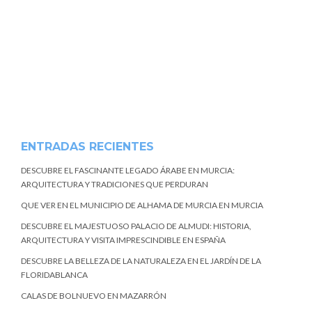
ENTRADAS RECIENTES
DESCUBRE EL FASCINANTE LEGADO ÁRABE EN MURCIA:
ARQUITECTURA Y TRADICIONES QUE PERDURAN
QUE VER EN EL MUNICIPIO DE ALHAMA DE MURCIA EN MURCIA
DESCUBRE EL MAJESTUOSO PALACIO DE ALMUDI: HISTORIA,
ARQUITECTURA Y VISITA IMPRESCINDIBLE EN ESPAÑA
DESCUBRE LA BELLEZA DE LA NATURALEZA EN EL JARDÍN DE LA
FLORIDABLANCA
CALAS DE BOLNUEVO EN MAZARRÓN