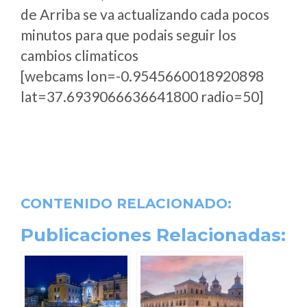
de Arriba se va actualizando cada pocos
minutos para que podais seguir los
cambios climaticos
[webcams lon=-0.9545660018920898
lat=37.6939066636641800 radio=50]
CONTENIDO RELACIONADO:
Publicaciones Relacionadas: