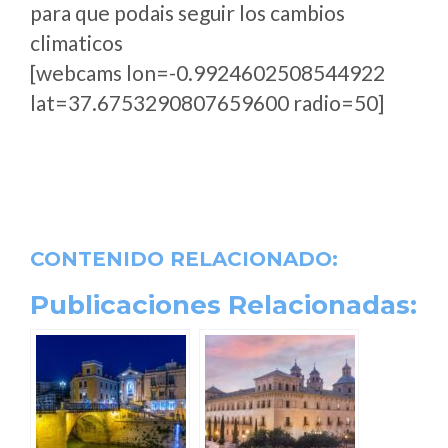
para que podais seguir los cambios
climaticos
[webcams lon=-0.9924602508544922
lat=37.6753290807659600 radio=50]
CONTENIDO RELACIONADO:
Publicaciones Relacionadas: