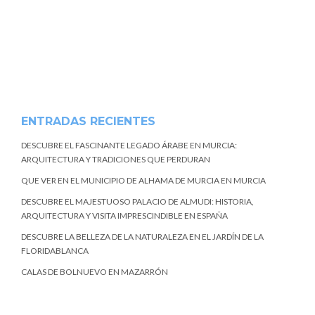
ENTRADAS RECIENTES
DESCUBRE EL FASCINANTE LEGADO ÁRABE EN MURCIA:
ARQUITECTURA Y TRADICIONES QUE PERDURAN
QUE VER EN EL MUNICIPIO DE ALHAMA DE MURCIA EN MURCIA
DESCUBRE EL MAJESTUOSO PALACIO DE ALMUDI: HISTORIA,
ARQUITECTURA Y VISITA IMPRESCINDIBLE EN ESPAÑA
DESCUBRE LA BELLEZA DE LA NATURALEZA EN EL JARDÍN DE LA
FLORIDABLANCA
CALAS DE BOLNUEVO EN MAZARRÓN