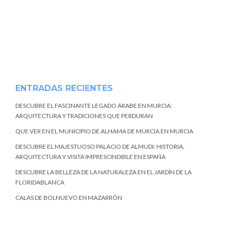
ENTRADAS RECIENTES
DESCUBRE EL FASCINANTE LEGADO ÁRABE EN MURCIA:
ARQUITECTURA Y TRADICIONES QUE PERDURAN
QUE VER EN EL MUNICIPIO DE ALHAMA DE MURCIA EN MURCIA
DESCUBRE EL MAJESTUOSO PALACIO DE ALMUDI: HISTORIA,
ARQUITECTURA Y VISITA IMPRESCINDIBLE EN ESPAÑA
DESCUBRE LA BELLEZA DE LA NATURALEZA EN EL JARDÍN DE LA
FLORIDABLANCA
CALAS DE BOLNUEVO EN MAZARRÓN