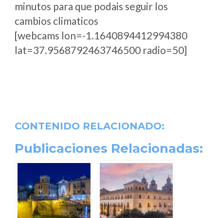
minutos para que podais seguir los
cambios climaticos
[webcams lon=-1.1640894412994380
lat=37.9568792463746500 radio=50]
CONTENIDO RELACIONADO:
Publicaciones Relacionadas: