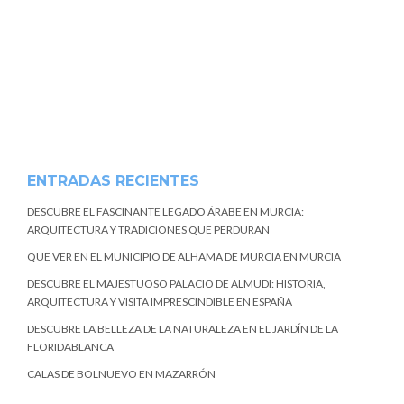
ENTRADAS RECIENTES
DESCUBRE EL FASCINANTE LEGADO ÁRABE EN MURCIA:
ARQUITECTURA Y TRADICIONES QUE PERDURAN
QUE VER EN EL MUNICIPIO DE ALHAMA DE MURCIA EN MURCIA
DESCUBRE EL MAJESTUOSO PALACIO DE ALMUDI: HISTORIA,
ARQUITECTURA Y VISITA IMPRESCINDIBLE EN ESPAÑA
DESCUBRE LA BELLEZA DE LA NATURALEZA EN EL JARDÍN DE LA
FLORIDABLANCA
CALAS DE BOLNUEVO EN MAZARRÓN