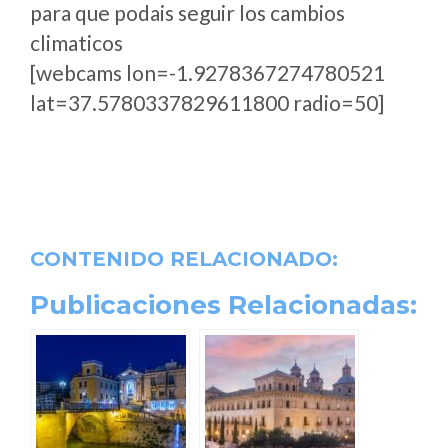
para que podais seguir los cambios
climaticos
[webcams lon=-1.9278367274780521
lat=37.5780337829611800 radio=50]
CONTENIDO RELACIONADO:
Publicaciones Relacionadas: