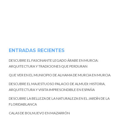
ENTRADAS RECIENTES
DESCUBRE EL FASCINANTE LEGADO ÁRABE EN MURCIA:
ARQUITECTURA Y TRADICIONES QUE PERDURAN
QUE VER EN EL MUNICIPIO DE ALHAMA DE MURCIA EN MURCIA
DESCUBRE EL MAJESTUOSO PALACIO DE ALMUDI: HISTORIA,
ARQUITECTURA Y VISITA IMPRESCINDIBLE EN ESPAÑA
DESCUBRE LA BELLEZA DE LA NATURALEZA EN EL JARDÍN DE LA
FLORIDABLANCA
CALAS DE BOLNUEVO EN MAZARRÓN