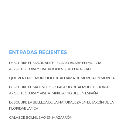
ENTRADAS RECIENTES
DESCUBRE EL FASCINANTE LEGADO ÁRABE EN MURCIA:
ARQUITECTURA Y TRADICIONES QUE PERDURAN
QUE VER EN EL MUNICIPIO DE ALHAMA DE MURCIA EN MURCIA
DESCUBRE EL MAJESTUOSO PALACIO DE ALMUDI: HISTORIA,
ARQUITECTURA Y VISITA IMPRESCINDIBLE EN ESPAÑA
DESCUBRE LA BELLEZA DE LA NATURALEZA EN EL JARDÍN DE LA
FLORIDABLANCA
CALAS DE BOLNUEVO EN MAZARRÓN