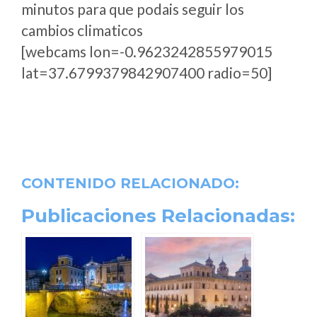
minutos para que podais seguir los
cambios climaticos
[webcams lon=-0.9623242855979015
lat=37.6799379842907400 radio=50]
CONTENIDO RELACIONADO:
Publicaciones Relacionadas: