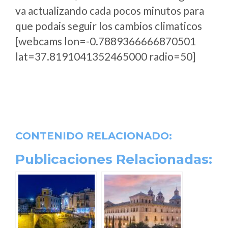
va actualizando cada pocos minutos para
que podais seguir los cambios climaticos
[webcams lon=-0.7889366666870501
lat=37.8191041352465000 radio=50]
CONTENIDO RELACIONADO:
Publicaciones Relacionadas: