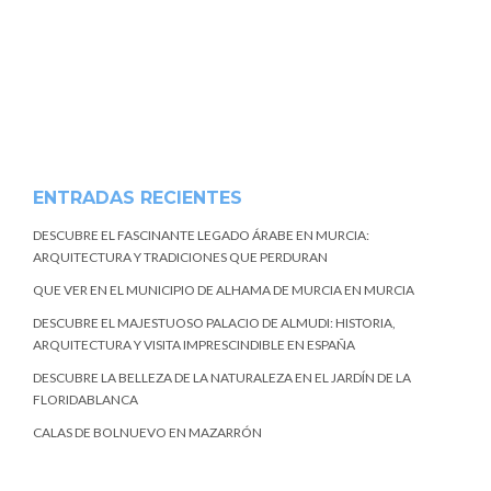
ENTRADAS RECIENTES
DESCUBRE EL FASCINANTE LEGADO ÁRABE EN MURCIA:
ARQUITECTURA Y TRADICIONES QUE PERDURAN
QUE VER EN EL MUNICIPIO DE ALHAMA DE MURCIA EN MURCIA
DESCUBRE EL MAJESTUOSO PALACIO DE ALMUDI: HISTORIA,
ARQUITECTURA Y VISITA IMPRESCINDIBLE EN ESPAÑA
DESCUBRE LA BELLEZA DE LA NATURALEZA EN EL JARDÍN DE LA
FLORIDABLANCA
CALAS DE BOLNUEVO EN MAZARRÓN