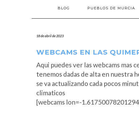
BLOG
PUEBLOS DE MURCIA
18 de abril de 2023
WEBCAMS EN LAS QUIMER
Aqui puedes ver las webcams mas ce
tenemos dadas de alta en nuestra 
se va actualizando cada pocos minut
climaticos
[webcams lon=-1.61750078201294