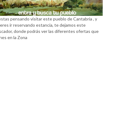
estas pensando visitar este pueblo de Cantabria , y
eres ir reservando estancia, te dejamos este
scador, donde podrás ver las diferentes ofertas que
nes en la Zona