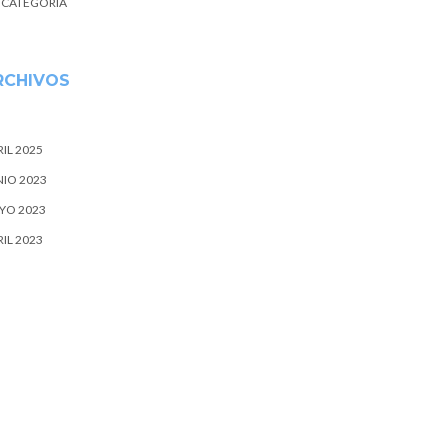
N CATEGORÍA
RCHIVOS
IL 2025
NIO 2023
YO 2023
IL 2023