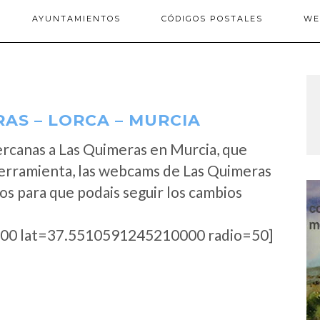
AYUNTAMIENTOS
CÓDIGOS POSTALES
WE
AS – LORCA – MURCIA
rcanas a Las Quimeras en Murcia, que
herramienta, las webcams de Las Quimeras
os para que podais seguir los cambios
00 lat=37.5510591245210000 radio=50]