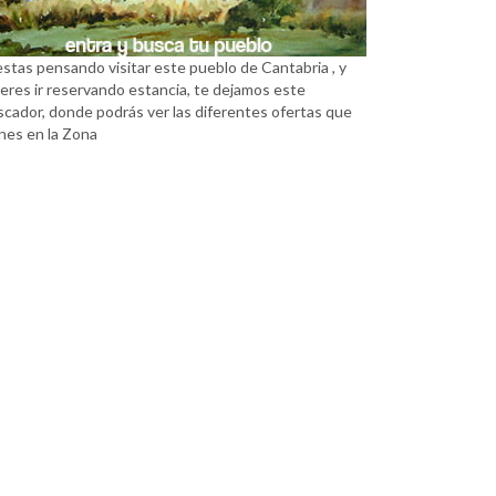
estas pensando visitar este pueblo de Cantabria , y
eres ir reservando estancia, te dejamos este
scador, donde podrás ver las diferentes ofertas que
nes en la Zona