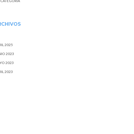
N CATEGORÍA
RCHIVOS
IL 2025
NIO 2023
YO 2023
IL 2023