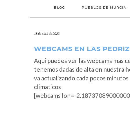
BLOG
PUEBLOS DE MURCIA
18 de abril de 2023
WEBCAMS EN LAS PEDRIZ
Aqui puedes ver las webcams mas ce
tenemos dadas de alta en nuestra h
va actualizando cada pocos minutos 
climaticos
[webcams lon=-2.18737089000000