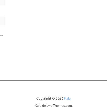
en
Copyright © 2026
Kale
Kale
de LyraThemes.com.