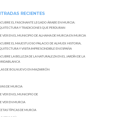
NTRADAS RECIENTES
SCUBRE EL FASCINANTE LEGADO ÁRABE EN MURCIA:
QUITECTURA Y TRADICIONES QUE PERDURAN
E VER EN EL MUNICIPIO DE ALHAMA DE MURCIA EN MURCIA
SCUBRE EL MAJESTUOSO PALACIO DE ALMUDI: HISTORIA,
QUITECTURA Y VISITA IMPRESCINDIBLE EN ESPAÑA
CUBRE LA BELLEZA DE LA NATURALEZA EN EL JARDÍN DE LA
ORIDABLANCA
LAS DE BOLNUEVO EN MAZARRÓN
AYAS DE MURCIA
E VER EN EL MUNICIPIO DE
E VER EN MURCIA
ETAS TÍPICAS DE MURCIA