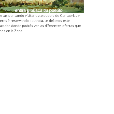
estas pensando visitar este pueblo de Cantabria , y
eres ir reservando estancia, te dejamos este
scador, donde podrás ver las diferentes ofertas que
nes en la Zona