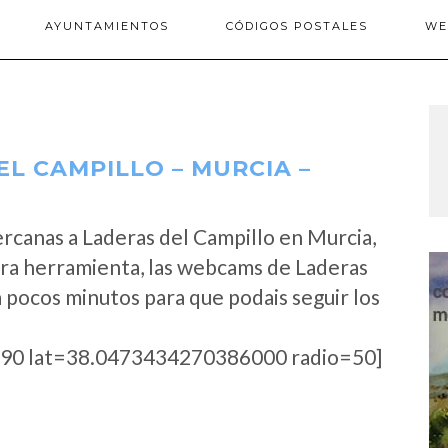
AYUNTAMIENTOS
CÓDIGOS POSTALES
WE
L CAMPILLO – MURCIA –
rcanas a Laderas del Campillo en Murcia,
ra herramienta, las webcams de Laderas
a pocos minutos para que podais seguir los
90 lat=38.0473434270386000 radio=50]