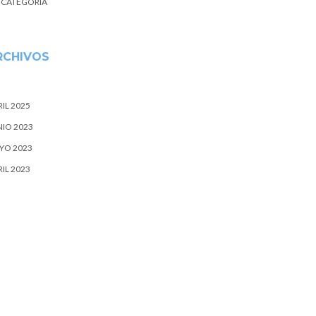
N CATEGORÍA
RCHIVOS
IL 2025
NIO 2023
YO 2023
IL 2023