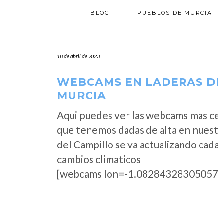
BLOG
PUEBLOS DE MURCIA
18 de abril de 2023
WEBCAMS EN LADERAS DE
MURCIA
Aqui puedes ver las webcams mas ce
que tenemos dadas de alta en nuest
del Campillo se va actualizando cad
cambios climaticos
[webcams lon=-1.08284328305057