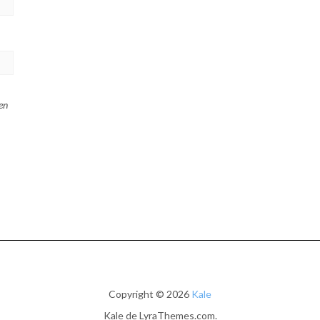
en
Copyright © 2026
Kale
Kale
de LyraThemes.com.