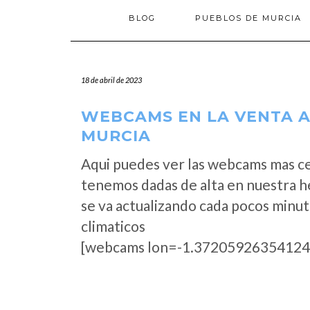
BLOG
PUEBLOS DE MURCIA
18 de abril de 2023
WEBCAMS EN LA VENTA A
MURCIA
Aqui puedes ver las webcams mas ce
tenemos dadas de alta en nuestra h
se va actualizando cada pocos minut
climaticos
[webcams lon=-1.37205926354124