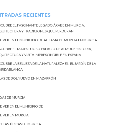
NTRADAS RECIENTES
SCUBRE EL FASCINANTE LEGADO ÁRABE EN MURCIA:
QUITECTURA Y TRADICIONES QUE PERDURAN
E VER EN EL MUNICIPIO DE ALHAMA DE MURCIA EN MURCIA
SCUBRE EL MAJESTUOSO PALACIO DE ALMUDI: HISTORIA,
QUITECTURA Y VISITA IMPRESCINDIBLE EN ESPAÑA
CUBRE LA BELLEZA DE LA NATURALEZA EN EL JARDÍN DE LA
ORIDABLANCA
LAS DE BOLNUEVO EN MAZARRÓN
AYAS DE MURCIA
E VER EN EL MUNICIPIO DE
E VER EN MURCIA
ETAS TÍPICAS DE MURCIA