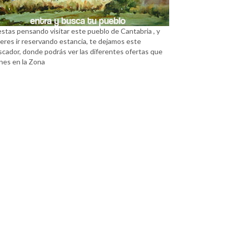
estas pensando visitar este pueblo de Cantabria , y
eres ir reservando estancia, te dejamos este
scador, donde podrás ver las diferentes ofertas que
nes en la Zona