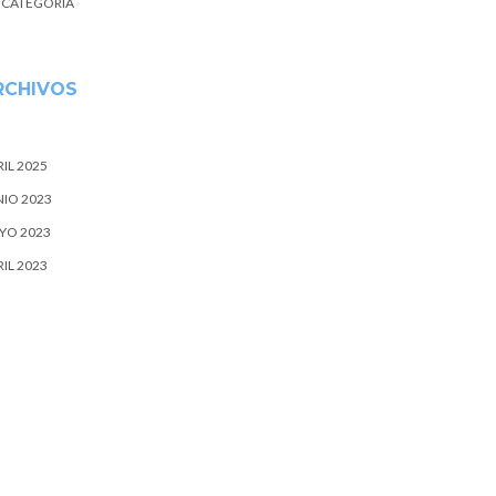
N CATEGORÍA
RCHIVOS
IL 2025
NIO 2023
YO 2023
IL 2023