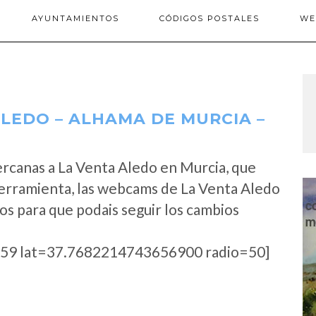
AYUNTAMIENTOS
CÓDIGOS POSTALES
WE
LEDO – ALHAMA DE MURCIA –
rcanas a La Venta Aledo en Murcia, que
erramienta, las webcams de La Venta Aledo
os para que podais seguir los cambios
59 lat=37.7682214743656900 radio=50]