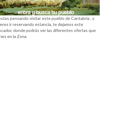
estas pensando visitar este pueblo de Cantabria , y
eres ir reservando estancia, te dejamos este
scador, donde podrás ver las diferentes ofertas que
nes en la Zona