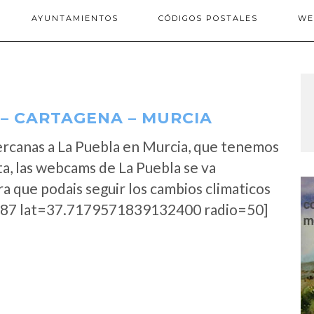
AYUNTAMIENTOS
CÓDIGOS POSTALES
WE
– CARTAGENA – MURCIA
rcanas a La Puebla en Murcia, que tenemos
a, las webcams de La Puebla se va
a que podais seguir los cambios climaticos
87 lat=37.7179571839132400 radio=50]