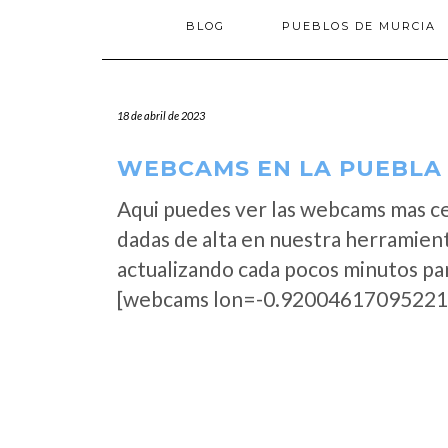
BLOG
PUEBLOS DE MURCIA
18 de abril de 2023
WEBCAMS EN LA PUEBLA 
Aqui puedes ver las webcams mas ce
dadas de alta en nuestra herramient
actualizando cada pocos minutos par
[webcams lon=-0.92004617095221