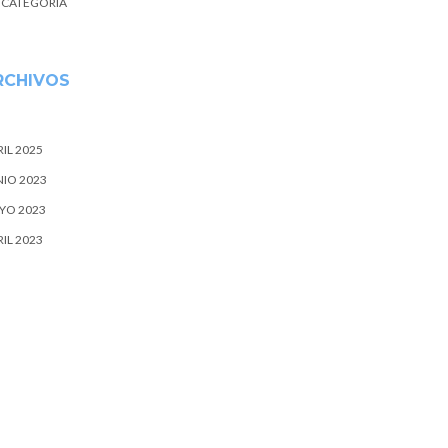
N CATEGORÍA
RCHIVOS
IL 2025
NIO 2023
YO 2023
IL 2023