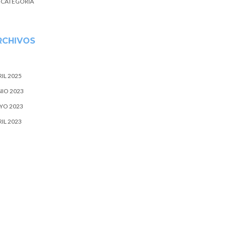
N CATEGORÍA
RCHIVOS
IL 2025
NIO 2023
YO 2023
IL 2023