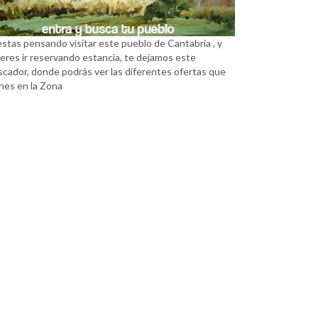
estas pensando visitar este pueblo de Cantabria , y
eres ir reservando estancia, te dejamos este
scador, donde podrás ver las diferentes ofertas que
nes en la Zona