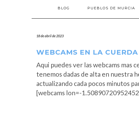
BLOG
PUEBLOS DE MURCIA
18 de abril de 2023
WEBCAMS EN LA CUERDA 
Aqui puedes ver las webcams mas ce
tenemos dadas de alta en nuestra h
actualizando cada pocos minutos par
[webcams lon=-1.50890720952452