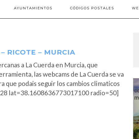
AYUNTAMIENTOS
CÓDIGOS POSTALES
WE
– RICOTE – MURCIA
rcanas a La Cuerda en Murcia, que
erramienta, las webcams de La Cuerda se va
a que podais seguir los cambios climaticos
28 lat=38.1608636773017100 radio=50]