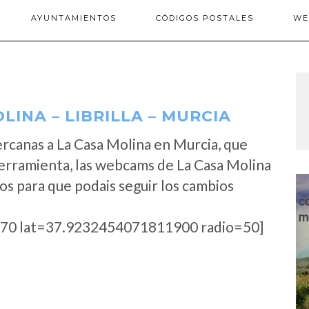
AYUNTAMIENTOS
CÓDIGOS POSTALES
WE
INA – LIBRILLA – MURCIA
rcanas a La Casa Molina en Murcia, que
erramienta, las webcams de La Casa Molina
os para que podais seguir los cambios
70 lat=37.9232454071811900 radio=50]