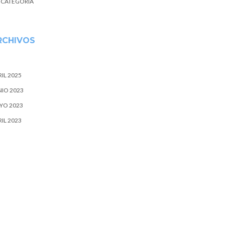
N CATEGORÍA
RCHIVOS
IL 2025
NIO 2023
YO 2023
IL 2023