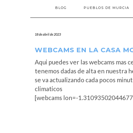
BLOG
PUEBLOS DE MURCIA
18 de abril de 2023
WEBCAMS EN LA CASA MOL
Aqui puedes ver las webcams mas ce
tenemos dadas de alta en nuestra h
se va actualizando cada pocos minut
climaticos
[webcams lon=-1.31093502044677