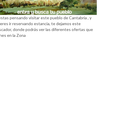
estas pensando visitar este pueblo de Cantabria , y
eres ir reservando estancia, te dejamos este
scador, donde podrás ver las diferentes ofertas que
nes en la Zona