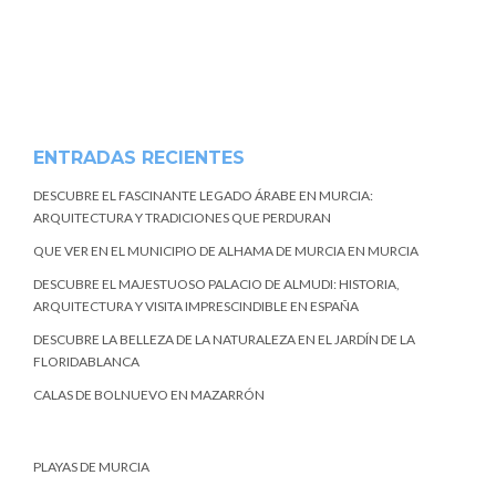
ENTRADAS RECIENTES
DESCUBRE EL FASCINANTE LEGADO ÁRABE EN MURCIA:
ARQUITECTURA Y TRADICIONES QUE PERDURAN
QUE VER EN EL MUNICIPIO DE ALHAMA DE MURCIA EN MURCIA
DESCUBRE EL MAJESTUOSO PALACIO DE ALMUDI: HISTORIA,
ARQUITECTURA Y VISITA IMPRESCINDIBLE EN ESPAÑA
DESCUBRE LA BELLEZA DE LA NATURALEZA EN EL JARDÍN DE LA
FLORIDABLANCA
CALAS DE BOLNUEVO EN MAZARRÓN
PLAYAS DE MURCIA