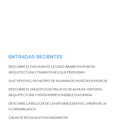
ENTRADAS RECIENTES
DESCUBRE EL FASCINANTE LEGADO ÁRABE EN MURCIA:
ARQUITECTURA Y TRADICIONES QUE PERDURAN
QUE VER EN EL MUNICIPIO DE ALHAMA DE MURCIA EN MURCIA
DESCUBRE EL MAJESTUOSO PALACIO DE ALMUDI: HISTORIA,
ARQUITECTURA Y VISITA IMPRESCINDIBLE EN ESPAÑA
DESCUBRE LA BELLEZA DE LA NATURALEZA EN EL JARDÍN DE LA
FLORIDABLANCA
CALAS DE BOLNUEVO EN MAZARRÓN