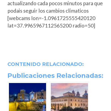
actualizando cada pocos minutos para que
podais seguir los cambios climaticos
[webcams lon=-1.0961725555420120
lat=37.9965967112565200 radio=50]
CONTENIDO RELACIONADO:
Publicaciones Relacionadas: