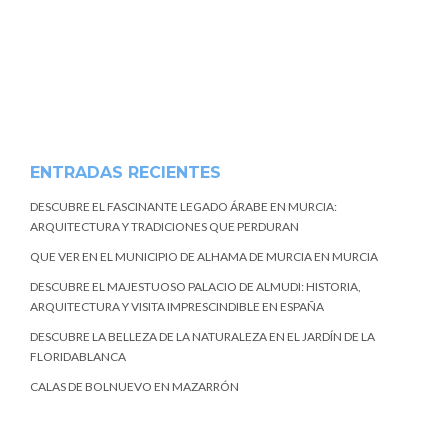
ENTRADAS RECIENTES
DESCUBRE EL FASCINANTE LEGADO ÁRABE EN MURCIA:
ARQUITECTURA Y TRADICIONES QUE PERDURAN
QUE VER EN EL MUNICIPIO DE ALHAMA DE MURCIA EN MURCIA
DESCUBRE EL MAJESTUOSO PALACIO DE ALMUDI: HISTORIA,
ARQUITECTURA Y VISITA IMPRESCINDIBLE EN ESPAÑA
DESCUBRE LA BELLEZA DE LA NATURALEZA EN EL JARDÍN DE LA
FLORIDABLANCA
CALAS DE BOLNUEVO EN MAZARRÓN