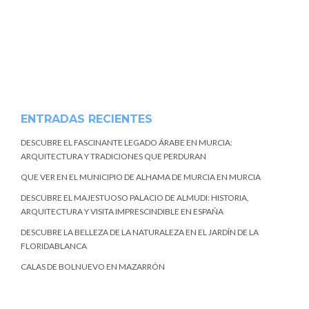
ENTRADAS RECIENTES
DESCUBRE EL FASCINANTE LEGADO ÁRABE EN MURCIA:
ARQUITECTURA Y TRADICIONES QUE PERDURAN
QUE VER EN EL MUNICIPIO DE ALHAMA DE MURCIA EN MURCIA
DESCUBRE EL MAJESTUOSO PALACIO DE ALMUDI: HISTORIA,
ARQUITECTURA Y VISITA IMPRESCINDIBLE EN ESPAÑA
DESCUBRE LA BELLEZA DE LA NATURALEZA EN EL JARDÍN DE LA
FLORIDABLANCA
CALAS DE BOLNUEVO EN MAZARRÓN